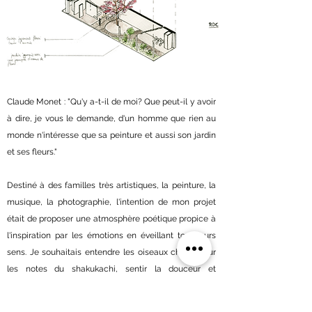
Claude Monet : "Qu'y a-t-il de moi? Que peut-il y avoir
à dire, je vous le demande, d'un homme que rien au
monde n'intéresse que sa peinture et aussi son jardin
et ses fleurs."
Destiné à des familles très artistiques, la peinture, la
musique, la photographie, l'intention de mon projet
était de proposer une atmosphère poétique propice à
l'inspiration par les émotions en éveillant tout leurs
sens. Je souhaitais entendre les oiseaux chanter sur
les notes du shakukachi, sentir la douceur et
m'émerveiller devant le cerisier japonais fleuri toute
l'année, regarder la pluie tomber par mauvais temps