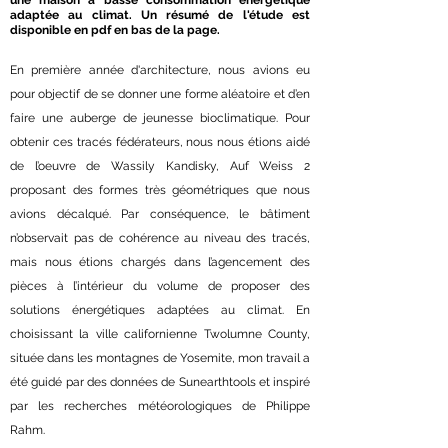
une maison à basse consommation énergétique
adaptée au climat. Un résumé de l'étude est
disponible en pdf en bas de la page.
En première année d'architecture, nous avions eu
pour objectif de se donner une forme aléatoire et d’en
faire une auberge de jeunesse bioclimatique. Pour
obtenir ces tracés fédérateurs, nous nous étions aidé
de l’oeuvre de Wassily Kandisky, Auf Weiss 2
proposant des formes très géométriques que nous
avions décalqué. Par conséquence, le bâtiment
n’observait pas de cohérence au niveau des tracés,
mais nous étions chargés dans l’agencement des
pièces à l’intérieur du volume de proposer des
solutions énergétiques adaptées au climat. En
choisissant la ville californienne Twolumne County,
située dans les montagnes de Yosemite, mon travail a
été guidé par des données de Sunearthtools et inspiré
par les recherches météorologiques de Philippe
Rahm.