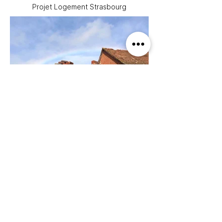
Projet Logement Strasbourg
Réemploi brique