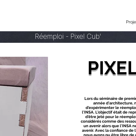
Proje
Réemploi - Pixel Cub'
PIXE
Lors du séminaire de premi
année d'architecture, 
d'expérimenter le réemploi 
l'INSA. L'objectif était de re
d'être jeté pour le réemplo
considérés comme des ressou
un avenir alors que l'INSA 
avenir. Avec la confiance de l'
nous avons pu être libre de 