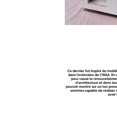
Ce dernier fut inspiré du mobili
dans l'extension de l'INSA. En 
pour cause le renouvellemen
d'architecture et donc leur
pouvoir montré sur un ton pre
sommes capable de réaliser d
avoir