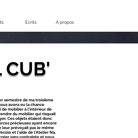
ts
Ecrits
À propos
L CUB'
er semestre de ma troisième
nous avons eu la chance
de mobilier à l'intérieur de
prendre du mobilier qui risquait
yer. Ces objets étaient donc
rces précieuses ayant encore
ne leur prévoyait pas le même
école et l'aide de l'Atelier Na,
créer sans contrainte et nous