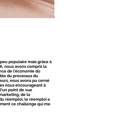
 peu populaire mais grâce à
NA, nous avons compris la
tance de l'économie du
mble du processus du
teurs, nous avons pu cerné
es nous encourageant à
D'un point de vue
 marketing, de la
du réemploi, le réemploi a
rement ce challenge qui me