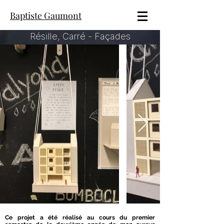
Baptiste Gaumont
Résille, Carré - Façades
Ce projet a été réalisé au cours du premier